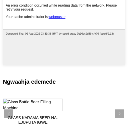
Ngwaahịa edemede
GLASS KARAMA BEER NA-
EJUPUTA IGWE